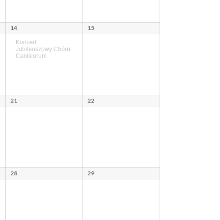
14
15
Koncert
Jubileuszowy Chóru
Canticorum
21
22
28
29