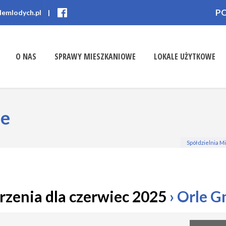
P
lemlodych.pl
|
O NAS
SPRAWY MIESZKANIOWE
LOKALE UŻYTKOWE
ne
Spółdzielnia 
zenia dla czerwiec 2025
› Orle G