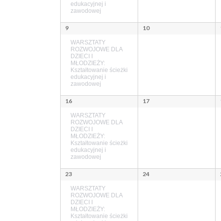
edukacyjnej i
zawodowej
9
10
WARSZTATY
ROZWOJOWE DLA
DZIECI I
MŁODZIEŻY:
Kształtowanie ścieżki
edukacyjnej i
zawodowej
16
17
WARSZTATY
ROZWOJOWE DLA
DZIECI I
MŁODZIEŻY:
Kształtowanie ścieżki
edukacyjnej i
zawodowej
23
24
WARSZTATY
ROZWOJOWE DLA
DZIECI I
MŁODZIEŻY:
Kształtowanie ścieżki