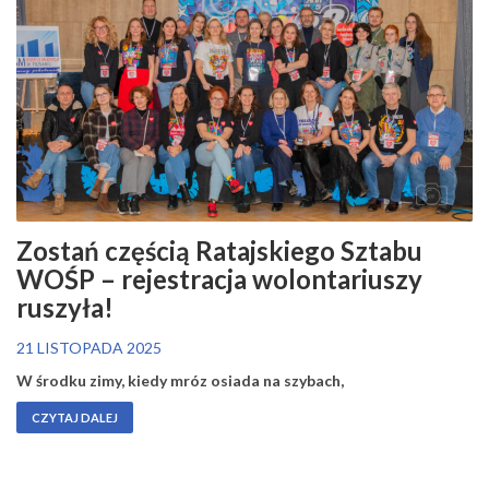
Zostań częścią Ratajskiego Sztabu
WOŚP – rejestracja wolontariuszy
ruszyła!
21 LISTOPADA 2025
W środku zimy, kiedy mróz osiada na szybach,
CZYTAJ DALEJ