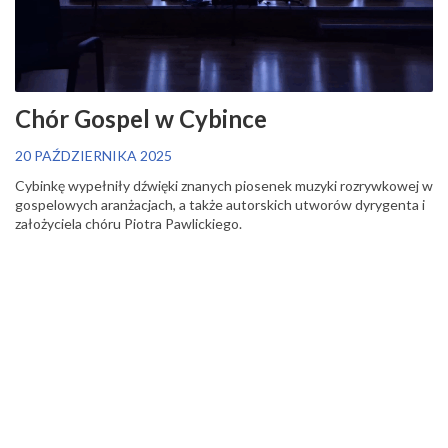
Chór Gospel w Cybince
20 PAŹDZIERNIKA 2025
Cybinkę wypełniły dźwięki z
nanych piosenek muzyki rozrywkowej w
gospelowych aranżacjach
, a także
autorskich utworów dyrygenta i
założyciela chóru Piotra Pawlickiego.