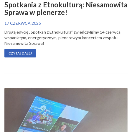
Spotkania z Etnokulturą: Niesamowita
Sprawa w plenerze!
17 CZERWCA 2025
Drugą edycję „Spotkań z Etnokulturą” zwieńczyliśmy 14 czerwca
wspaniałym, energetycznym, plenerowym koncertem zespołu
Niesamowita Sprawa!
CZYTAJ DALEJ