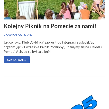
Kolejny Piknik na Pomecie za nami!
26 WRZEŚNIA 2025
Jak co roku, Klub „Cybinka” zaprosił do integracji sąsiedzkiej,
organizując 21 września Piknik Rodzinny „Poznajmy się na Osiedlu
Pomet”. Ach, co to był za piknik!
CZYTAJ DALEJ