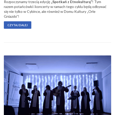
Rozpoczynamy trzecią edycję
„Spotkań z Etnokulturą”
! Tym
razem potańcówki i koncerty w ramach tego cyklu będą odbywać
się nie tylko w Cybince, ale również w Domu Kultury „Orle
Gniazdo”!
CZYTAJ DALEJ