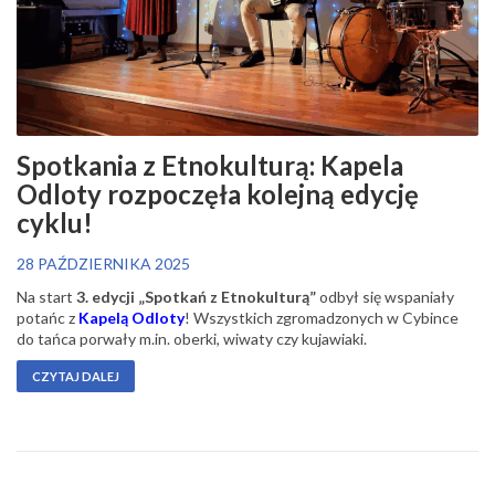
Spotkania z Etnokulturą: Kapela
Odloty rozpoczęła kolejną edycję
cyklu!
28 PAŹDZIERNIKA 2025
Na start
3. edycji „Spotkań z Etnokulturą”
odbył się wspaniały
potańc z
Kapelą Odloty
! Wszystkich zgromadzonych w Cybince
do tańca porwały m.in. oberki, wiwaty czy kujawiaki.
CZYTAJ DALEJ