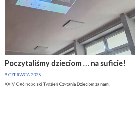
Poczytaliśmy dzieciom … na suficie!
9 CZERWCA 2025
XXIV Ogólnopolski Tydzień Czytania Dzieciom za nami.