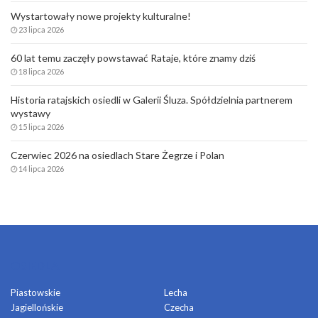
Wystartowały nowe projekty kulturalne!
23 lipca 2026
60 lat temu zaczęły powstawać Rataje, które znamy dziś
18 lipca 2026
Historia ratajskich osiedli w Galerii Śluza. Spółdzielnia partnerem
wystawy
15 lipca 2026
Czerwiec 2026 na osiedlach Stare Żegrze i Polan
14 lipca 2026
OSIEDLA
Piastowskie
Lecha
Jagiellońskie
Czecha