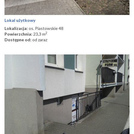
Lokal użytkowy
Lokalizacja:
os. Piastowskie 48
2
Powierzchnia:
23,3 m
Dostępne od:
od zaraz