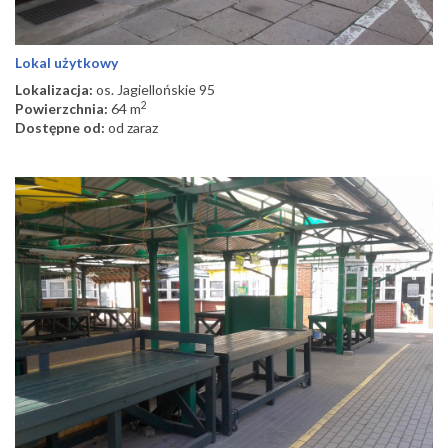
Lokal użytkowy
Lokalizacja:
os. Jagiellońskie 95
2
Powierzchnia:
64 m
Dostępne od:
od zaraz