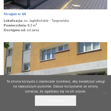
Stragan nr 64
Lokalizacja:
os. Jagiellońskie - Targowisko
2
Powierzchnia:
8,3 m
Dostępne od:
od zaraz
Ta strona korzysta z ciasteczek (cookies), aby świadczyć usługi
na najwyższym poziomie. Dalsze korzystanie ze strony
oznacza, że zgadzasz się na ich użycie.
Rozumiem