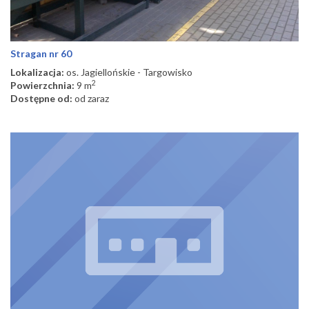
Stragan nr 60
Lokalizacja:
os. Jagiellońskie - Targowisko
2
Powierzchnia:
9 m
Dostępne od:
od zaraz