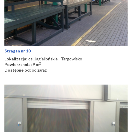
Stragan nr 10
Lokalizacja:
os. Jagiellońskie - Targowisko
2
Powierzchnia:
9 m
Dostępne od:
od zaraz