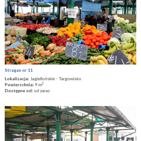
Stragan nr 11
Lokalizacja:
Jagiellońskie - Targowisko
2
Powierzchnia:
9 m
Dostępne od:
od zaraz