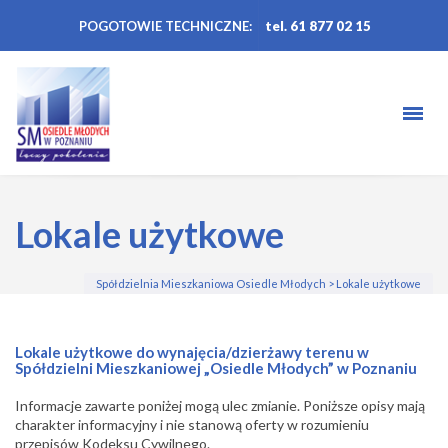
POGOTOWIE TECHNICZNE:
tel. 61 877 02 15
Lokale użytkowe
Spółdzielnia Mieszkaniowa Osiedle Młodych
>
Lokale użytkowe
Lokale użytkowe do wynajęcia/dzierżawy terenu w
Spółdzielni Mieszkaniowej „Osiedle Młodych” w Poznaniu
Informacje zawarte poniżej mogą ulec zmianie. Poniższe opisy mają
charakter informacyjny i nie stanową oferty w rozumieniu
przepisów Kodeksu Cywilnego.