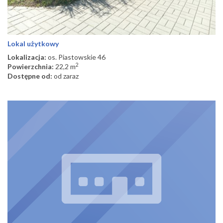
Lokal użytkowy
Lokalizacja:
os. Piastowskie 46
2
Powierzchnia:
22,2 m
Dostępne od:
od zaraz