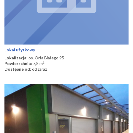
Lokal użytkowy
Lokalizacja:
os. Orła Białego 95
2
Powierzchnia:
7,8 m
Dostępne od:
od zaraz