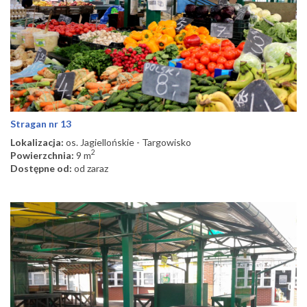
Stragan nr 13
Lokalizacja:
os. Jagiellońskie - Targowisko
2
Powierzchnia:
9 m
Dostępne od:
od zaraz