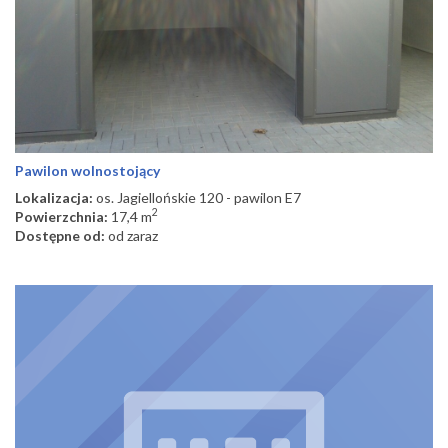
Pawilon wolnostojący
Lokalizacja:
os. Jagiellońskie 120 - pawilon E7
2
Powierzchnia:
17,4 m
Dostępne od:
od zaraz