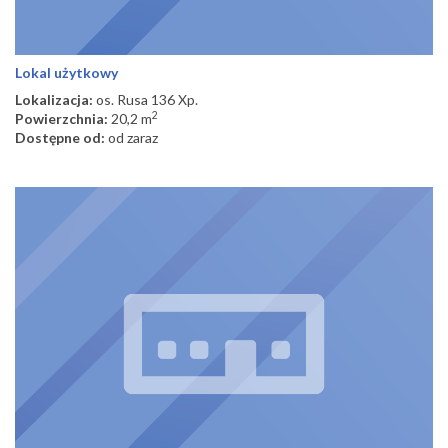
Lokal użytkowy
Lokalizacja:
os. Rusa 136 Xp.
2
Powierzchnia:
20,2 m
Dostępne od:
od zaraz