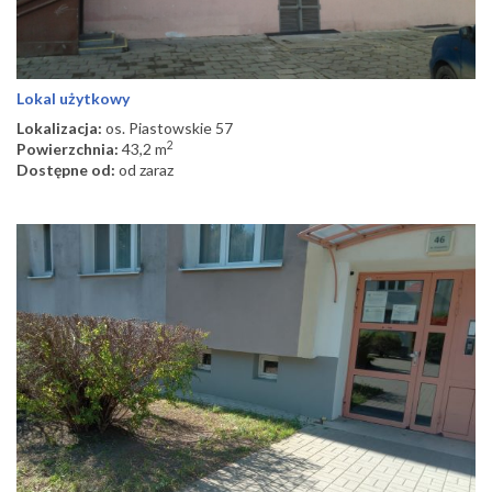
Lokal użytkowy
Lokalizacja:
os. Piastowskie 57
2
Powierzchnia:
43,2 m
Dostępne od:
od zaraz