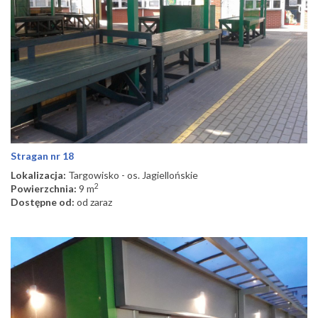
Stragan nr 18
Lokalizacja:
Targowisko - os. Jagiellońskie
2
Powierzchnia:
9 m
Dostępne od:
od zaraz