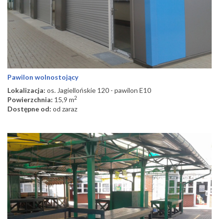
Pawilon wolnostojący
Lokalizacja:
os. Jagiellońskie 120 - pawilon E10
2
Powierzchnia:
15,9 m
Dostępne od:
od zaraz