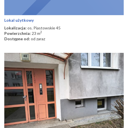
Lokal użytkowy
Lokalizacja:
os. Piastowskie 45
2
Powierzchnia:
23 m
Dostępne od:
od zaraz