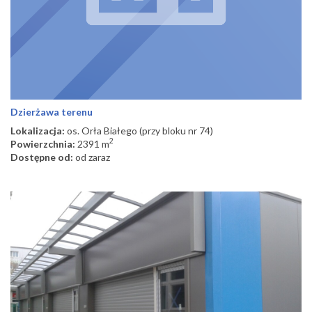
Dzierżawa terenu
Lokalizacja:
os. Orła Białego (przy bloku nr 74)
2
Powierzchnia:
2391 m
Dostępne od:
od zaraz