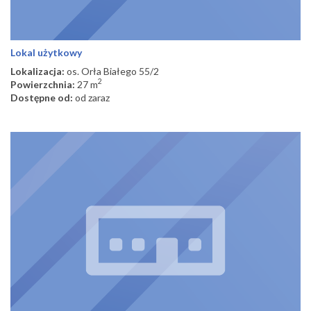
Lokal użytkowy
Lokalizacja:
os. Orła Białego 55/2
2
Powierzchnia:
27 m
Dostępne od:
od zaraz