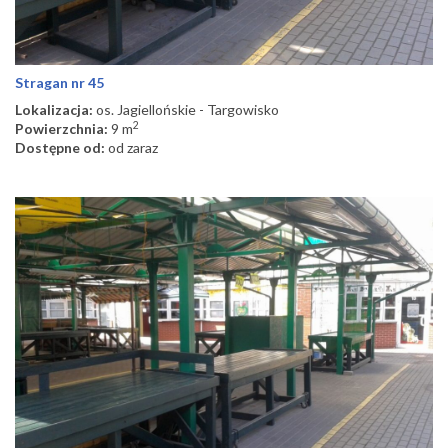
Stragan nr 45
Lokalizacja:
os. Jagiellońskie - Targowisko
2
Powierzchnia:
9 m
Dostępne od:
od zaraz