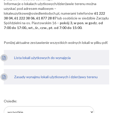
Informacje o lokalach użytkowych/dzierżawie terenu można
uzyskać pod adresem mailowym –
lokaleuzytkowe@osiedlemlodych.pl, numerami telefonów
61 222
38 04, 61 222 38 06, 61 877 28 87
lub osobiście w siedzibie Zarządu
Spółdzielni na os. Piastowskim 16 –
pokój 3, w pon. w godz. od
7:00 do 17:00
., wt., śr., czw., pt. od 7:00 do 15:00.
Poniżej aktualne zestawienie wszystkich wolnych lokali w pliku pdf.
Lista lokali użytkowych do wynajęcia
Zasady wynajmu lokali użytkowych i dzierżawy terenu
Osiedle: