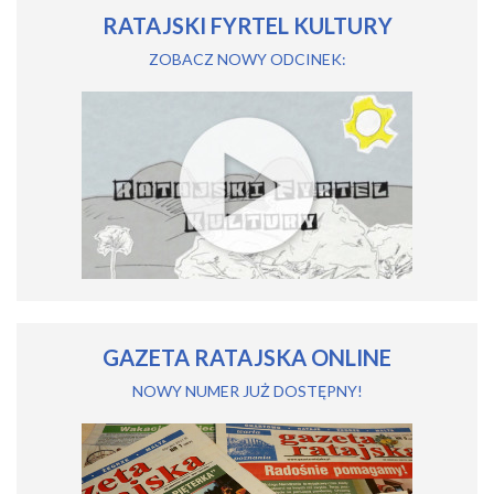
RATAJSKI FYRTEL KULTURY
ZOBACZ NOWY ODCINEK:
GAZETA RATAJSKA ONLINE
NOWY NUMER JUŻ DOSTĘPNY!