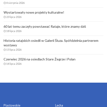
4 sierpnia 2026
Wystartowały nowe projekty kulturalne!
23 lipca 2026
60 lat temu zaczęły powstawać Rataje, które znamy dziś
18 lipca 2026
Historia ratajskich osiedli w Galerii Śluza. Spółdzielnia partnerem
wystawy
15 lipca 2026
Czerwiec 2026 na osiedlach Stare Żegrze i Polan
14 lipca 2026
OSIEDLA
Piastowskie
Lecha