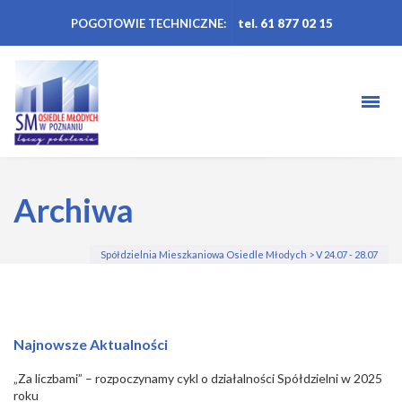
POGOTOWIE TECHNICZNE:
tel. 61 877 02 15
Archiwa
Spółdzielnia Mieszkaniowa Osiedle Młodych
>
V 24.07 - 28.07
Najnowsze Aktualności
„Za liczbami” – rozpoczynamy cykl o działalności Spółdzielni w 2025
roku