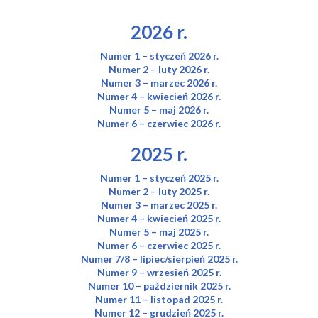
2026 r.
Numer 1 – styczeń 2026 r.
Numer 2 – luty 2026 r.
Numer 3 – marzec 2026 r.
Numer 4 – kwiecień 2026 r.
Numer 5 – maj 2026 r.
Numer 6 – czerwiec 2026 r.
2025 r.
Numer 1 – styczeń 2025 r.
Numer 2 – luty 2025 r.
Numer 3 – marzec 2025 r.
Numer 4 – kwiecień 2025 r.
Numer 5 – maj 2025 r.
Numer 6 – czerwiec 2025 r.
Numer 7/8 – lipiec/sierpień 2025 r.
Numer 9 – wrzesień 2025 r.
Numer 10 – październik 2025 r.
Numer 11 – listopad 2025 r.
Numer 12 – grudzień 2025 r.