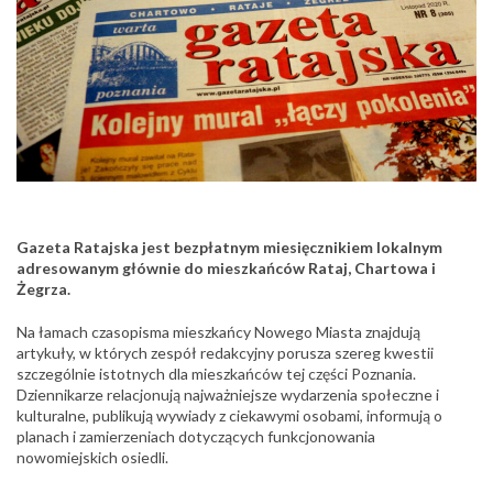
Gazeta Ratajska jest bezpłatnym miesięcznikiem lokalnym
adresowanym głównie do mieszkańców Rataj, Chartowa i
Żegrza.
Na łamach czasopisma mieszkańcy Nowego Miasta znajdują
artykuły, w których zespół redakcyjny porusza szereg kwestii
szczególnie istotnych dla mieszkańców tej części Poznania.
Dziennikarze relacjonują najważniejsze wydarzenia społeczne i
kulturalne, publikują wywiady z ciekawymi osobami, informują o
planach i zamierzeniach dotyczących funkcjonowania
nowomiejskich osiedli.