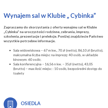
Wynajem sal w Klubie „ Cybinka”
Zapraszamy do skorzystania z oferty wynajmu sal w Klubie
„Cybinka” na uroczystości rodzinne, zebrania, imprezy,
szkolenia, prezentacje i prelekcje. Poniżej znajdziecie Państwo
wszystkie potrzebne informacje.
Sala widowiskowa – 67 m kw., 70 zł (netto), 86,10 zł (brutto),
maksymalna liczba miejsc na imprezę: 40 osób, w układzie
kinowym: 60 osób;
Sala konferencyjna – 16,56 n kw. – 35zł (netto), 43,05
(brutto) – max ilość miejsc : 10 osób, bezpośredni dostęp do
toalety
OSIEDLA