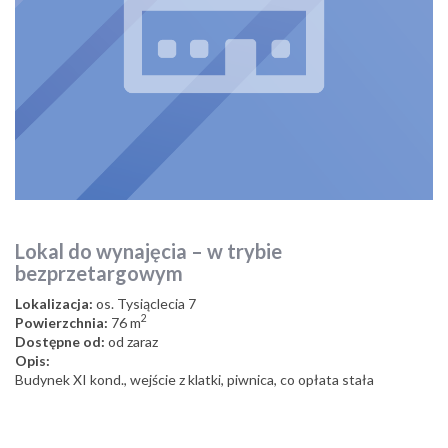
Lokal do wynajęcia – w trybie
bezprzetargowym
Lokalizacja:
os. Tysiąclecia 7
2
Powierzchnia:
76 m
Dostępne od:
od zaraz
Opis:
Budynek XI kond., wejście z klatki, piwnica, co opłata stała