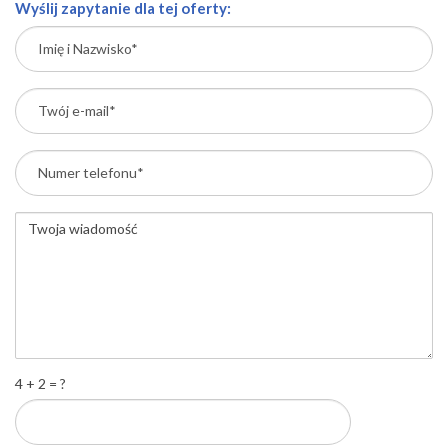
Wyślij zapytanie dla tej oferty:
4 + 2 = ?