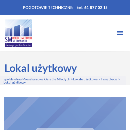
POGOTOWIE TECHNICZNE:
tel. 61 877 02 15
Lokal użytkowy
Spółdzielnia Mieszkaniowa Osiedle Młodych
>
Lokale użytkowe
>
Tysiąclecia
>
Lokal użytkowy