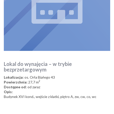
Lokal do wynajęcia – w trybie
bezprzetargowym
Lokalizacja:
os. Orła Białego 43
2
Powierzchnia:
27,7 m
Dostępne od:
od zaraz
Opis:
Budynek XVI kond., wejście z klatki, piętro A, zw, cw, co, wc