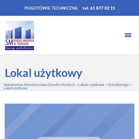
POGOTOWIE TECHNICZNE:
tel. 61 877 02 15
Lokal użytkowy
Spółdzielnia Mieszkaniowa Osiedle Młodych
>
Lokale użytkowe
>
Orła Białego
>
Lokal użytkowy