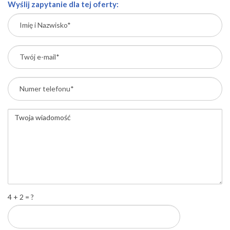
Wyślij zapytanie dla tej oferty:
4 + 2 = ?