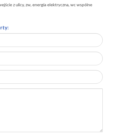
ejście z ulicy, zw, energia elektryczna, wc wspólne
rty: