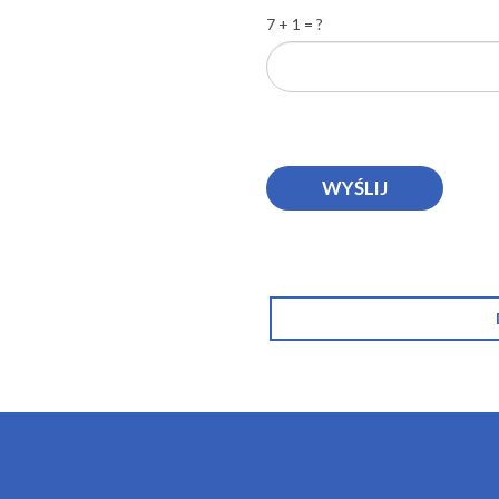
7 + 1 = ?
DOMY KULTURY