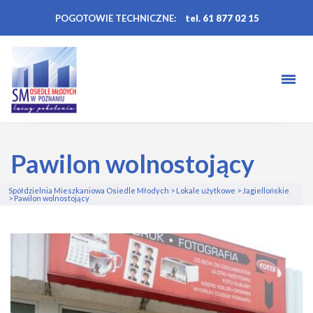
POGOTOWIE TECHNICZNE:
tel. 61 877 02 15
Pawilon wolnostojący
Spółdzielnia Mieszkaniowa Osiedle Młodych
>
Lokale użytkowe
>
Jagiellońskie
>
Pawilon wolnostojący