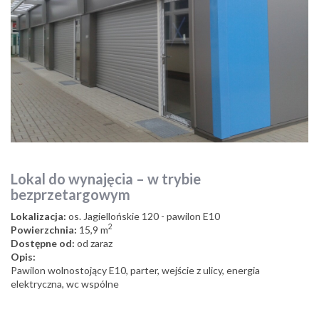
Lokal do wynajęcia – w trybie
bezprzetargowym
Lokalizacja:
os. Jagiellońskie 120 - pawilon E10
2
Powierzchnia:
15,9 m
Dostępne od:
od zaraz
Opis:
Pawilon wolnostojący E10, parter, wejście z ulicy, energia
elektryczna, wc wspólne