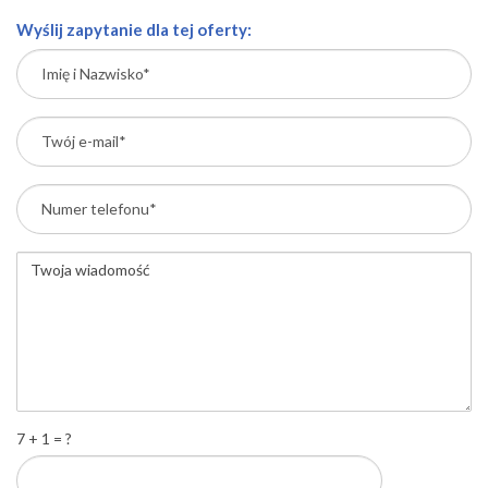
Wyślij zapytanie dla tej oferty:
7 + 1 = ?