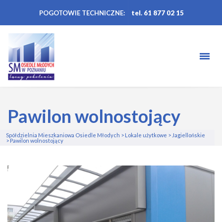
POGOTOWIE TECHNICZNE:
tel. 61 877 02 15
Pawilon wolnostojący
Spółdzielnia Mieszkaniowa Osiedle Młodych
>
Lokale użytkowe
>
Jagiellońskie
>
Pawilon wolnostojący