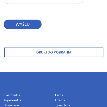
DRUKI DO POBRANIA
OSIEDLA
Piastowskie
Lecha
Jagiellońskie
Czecha
Oświecenia
Tysiąclecia