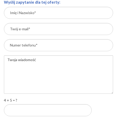
Wyślij zapytanie dla tej oferty:
4 + 5 = ?