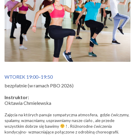
WTOREK 19:00–19:50
bezpłatnie (w ramach PBO 2026)
Instruktor:
Oktawia Chmielewska
Zajęcia na których panuje sympatyczna atmosfera, gdzie ćwiczymy,
spalamy, wzmacniamy, usprawniamy nasze ciało , ale przede
wszystkim dobrze się bawimy
! . Różnorodne ćwiczenia
kondycyjno- wzmacniające połączone z odrobiną choreografii.