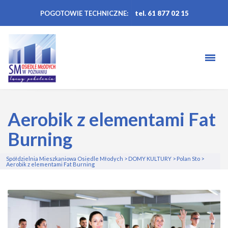
POGOTOWIE TECHNICZNE:
tel. 61 877 02 15
Aerobik z elementami Fat
Burning
Spółdzielnia Mieszkaniowa Osiedle Młodych
>
DOMY KULTURY
>
Polan Sto
>
Aerobik z elementami Fat Burning