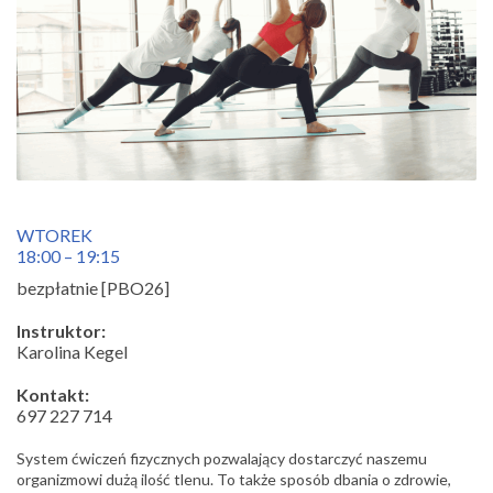
WTOREK
18:00 – 19:15
bezpłatnie [PBO26]
Instruktor:
Karolina Kegel
Kontakt:
697 227 714
System ćwiczeń fizycznych pozwalający dostarczyć naszemu
organizmowi dużą ilość tlenu. To także sposób dbania o zdrowie,