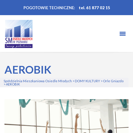
POGOTOWIE TECHNICZNE:
tel. 61 877 02 15
AEROBIK
Spółdzielnia Mieszkaniowa Osiedle Młodych
>
DOMY KULTURY
>
Orle Gniazdo
>
AEROBIK