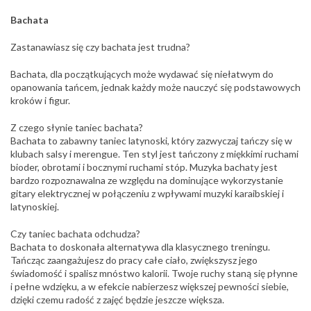
Bachata
Zastanawiasz się czy bachata jest trudna?
Bachata, dla początkujących może wydawać się niełatwym do
opanowania tańcem, jednak każdy może nauczyć się podstawowych
kroków i figur.
Z czego słynie taniec bachata?
Bachata to zabawny taniec latynoski, który zazwyczaj tańczy się w
klubach salsy i merengue. Ten styl jest tańczony z miękkimi ruchami
bioder, obrotami i bocznymi ruchami stóp. Muzyka bachaty jest
bardzo rozpoznawalna ze względu na dominujące wykorzystanie
gitary elektrycznej w połączeniu z wpływami muzyki karaibskiej i
latynoskiej.
Czy taniec bachata odchudza?
Bachata to doskonała alternatywa dla klasycznego treningu.
Tańcząc zaangażujesz do pracy całe ciało, zwiększysz jego
świadomość i spalisz mnóstwo kalorii. Twoje ruchy staną się płynne
i pełne wdzięku, a w efekcie nabierzesz większej pewności siebie,
dzięki czemu radość z zajęć będzie jeszcze większa.