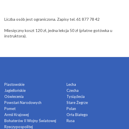
Liczba osób jest ograniczona. Zapisy tel. 61 877 78 42
Miesięczny koszt 120 zł, jedna lekcja 50 zł (płatne gotówka u
instruktora).
OSIEDLA
Piastowskie
Lecha
Jagiellońskie
Czecha
Oświecenia
Tysiąclecia
Powstań Narodowych
Stare Żegrze
Pomet
Polan
Armii Krajowej
Orła Białego
Bohaterów II Wojny Światowej
Rusa
Rzeczypospolitej