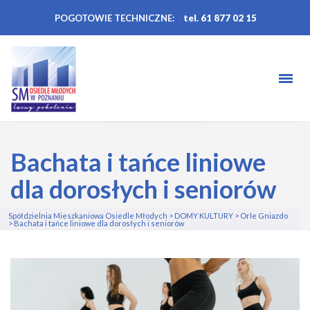
POGOTOWIE TECHNICZNE:
tel. 61 877 02 15
Bachata i tańce liniowe
dla dorosłych i seniorów
Spółdzielnia Mieszkaniowa Osiedle Młodych
>
DOMY KULTURY
>
Orle Gniazdo
>
Bachata i tańce liniowe dla dorosłych i seniorów