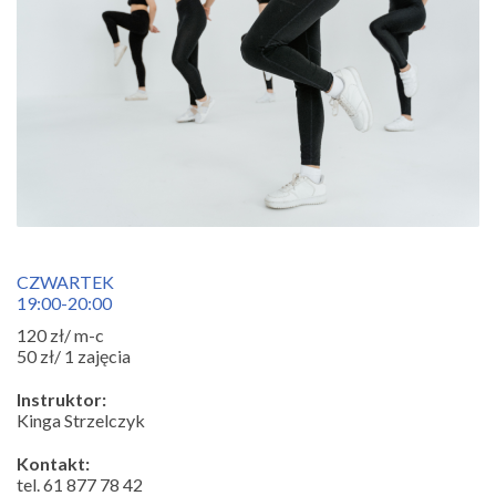
CZWARTEK
19:00-20:00
120 zł/ m-c
50 zł/ 1 zajęcia
Instruktor:
Kinga Strzelczyk
Kontakt:
tel. 61 877 78 42