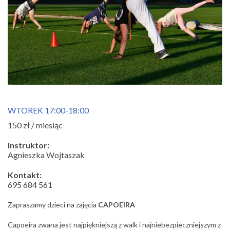
WTOREK 17:00-18:00
150 zł / miesiąc
Instruktor:
Agnieszka Wojtaszak
Kontakt:
695 684 561
Zapraszamy dzieci na zajęcia
CAPOEIRA
Capoeira zwana jest najpiękniejszą z walk i najniebezpieczniejszym z