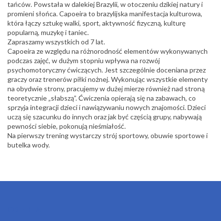
tańców. Powstała w dalekiej Brazylii, w otoczeniu dzikiej natury i
promieni słońca. Capoeira to brazylijska manifestacja kulturowa,
która łączy sztukę walki, sport, aktywność fizyczną, kulturę
popularną, muzykę i taniec.
Zapraszamy wszystkich od 7 lat.
Capoeira ze względu na różnorodność elementów wykonywanych
podczas zajęć, w dużym stopniu wpływa na rozwój
psychomotoryczny ćwiczących. Jest szczególnie doceniana przez
graczy oraz trenerów piłki nożnej. Wykonując wszystkie elementy
na obydwie strony, pracujemy w dużej mierze również nad stroną
teoretycznie „słabszą”. Ćwiczenia opierają się na zabawach, co
sprzyja integracji dzieci i nawiązywaniu nowych znajomości. Dzieci
uczą się szacunku do innych oraz jak być częścią grupy, nabywają
pewności siebie, pokonują nieśmiałość.
Na pierwszy trening wystarczy strój sportowy, obuwie sportowe i
butelka wody.
OSIEDLA