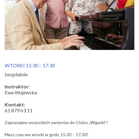
WTORKI 15:30 – 17:30
bezpłatnie
Instruktor:
Ewa Wujewska
Kontakt:
61 879 63 11
Zapraszamy wszystkich seniorów do Chóru „Wigorki”!
Masz czas we wtorki w godz. 15.30 – 17.30?