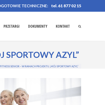
OGOTOWIE TECHNICZNE:
tel. 61 877 02 15
PRZETARGI
DOKUMENTY
KONTAKT
ÓJ SPORTOWY AZYL”
FITNESS SENIOR – W RAMACH PROJEKTU „MÓJ SPORTOWY AZYL”