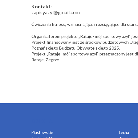
Kontakt:
zapisyazyl@gmail.com
Ćwiczenia fitness, wzmacniające i rozciągające dla stars
Organizatorem projektu „Rataje- mój sportowy azyl” jes
Projekt finansowany jest ze środków budżetowych Urz
Poznańskiego Budżetu Obywatelskiego 2025.
Projekt „Rataje- mój sportowy azyl” przeznaczony jest 
Rataje, Żegrze.
OSIEDLA
Piastowskie
Lecha