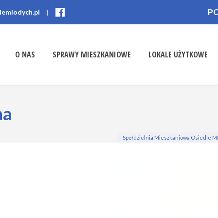
P
lemlodych.pl
|
O NAS
SPRAWY MIESZKANIOWE
LOKALE UŻYTKOWE
na
Spółdzielnia Mieszkaniowa Osiedle 