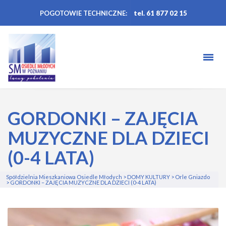
POGOTOWIE TECHNICZNE:
tel. 61 877 02 15
GORDONKI – ZAJĘCIA
MUZYCZNE DLA DZIECI
(0-4 LATA)
Spółdzielnia Mieszkaniowa Osiedle Młodych
>
DOMY KULTURY
>
Orle Gniazdo
>
GORDONKI – ZAJĘCIA MUZYCZNE DLA DZIECI (0-4 LATA)