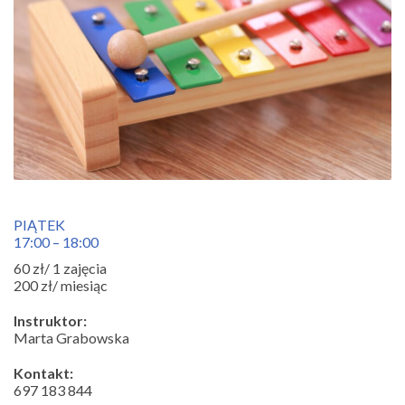
PIĄTEK
17:00 – 18:00
60 zł/ 1 zajęcia
200 zł/ miesiąc
Instruktor:
Marta Grabowska
Kontakt:
697 183 844