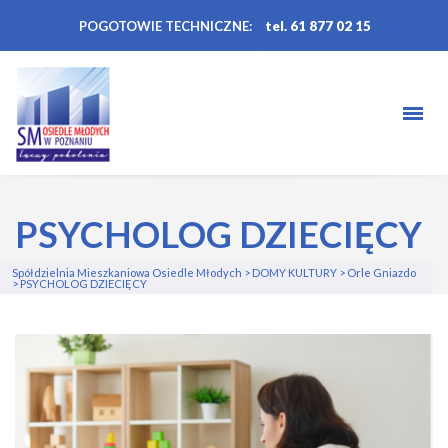
POGOTOWIE TECHNICZNE:
tel. 61 877 02 15
PSYCHOLOG DZIECIĘCY
Spółdzielnia Mieszkaniowa Osiedle Młodych
>
DOMY KULTURY
>
Orle Gniazdo
>
PSYCHOLOG DZIECIĘCY