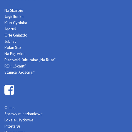
Na Skarpie
Jagiellonka
Klub Cybinka
Jędruś
Orle Gniazdo
Jubilat
Polan Sto
Na Pięterku
Placówki Kulturalne „Na Rusa”
RDH „Skaut”
Stanica „Gościraj”
O nas
Sprawy mieszkaniowe
Lokale użytkowe
Przetargi