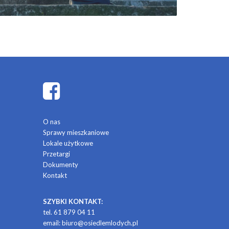
O nas
Sprawy mieszkaniowe
Lokale użytkowe
Przetargi
Dokumenty
Kontakt
SZYBKI KONTAKT:
tel. 61 879 04 11
email:
biuro@osiedlemlodych.pl