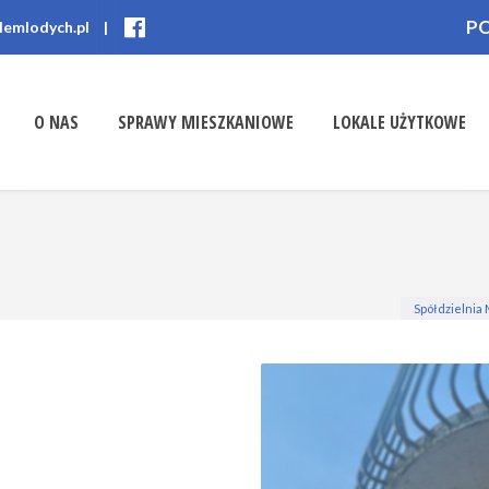
P
lemlodych.pl
|
O NAS
SPRAWY MIESZKANIOWE
LOKALE UŻYTKOWE
Spółdzielnia