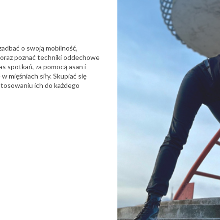
 zadbać o swoją mobilność,
ń oraz poznać techniki oddechowe
zas spotkań, za pomocą asan i
 mięśniach siły. Skupiać się
stosowaniu ich do każdego