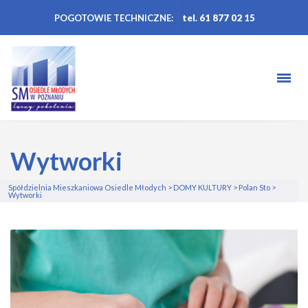
POGOTOWIE TECHNICZNE:
tel. 61 877 02 15
Wytworki
Spółdzielnia Mieszkaniowa Osiedle Młodych
>
DOMY KULTURY
>
Polan Sto
>
Wytworki