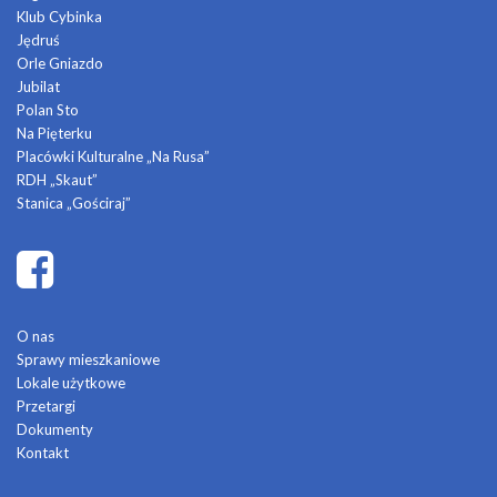
Klub Cybinka
Jędruś
Orle Gniazdo
Jubilat
Polan Sto
Na Pięterku
Placówki Kulturalne „Na Rusa”
RDH „Skaut”
Stanica „Gościraj”
O nas
Sprawy mieszkaniowe
Lokale użytkowe
Przetargi
Dokumenty
Kontakt