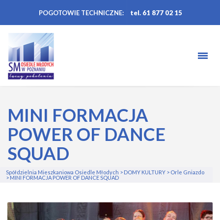
POGOTOWIE TECHNICZNE:
tel. 61 877 02 15
MINI FORMACJA
POWER OF DANCE
SQUAD
Spółdzielnia Mieszkaniowa Osiedle Młodych
>
DOMY KULTURY
>
Orle Gniazdo
>
MINI FORMACJA POWER OF DANCE SQUAD