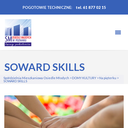
POGOTOWIE TECHNICZNE:
tel. 61 877 02 15
SOWARD SKILLS
Spółdzielnia Mieszkaniowa Osiedle Młodych
>
DOMY KULTURY
>
Na pięterku
>
SOWARD SKILLS