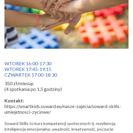
WTOREK 16:00-17:30
WTOREK 17:45-19:15
CZWARTEK 17:00-18:30
350 zł/miesiąc
(4 spotkania po 1,5 godziny)
Kontakt:
https://smartkids.soward.eu/nasze-zajecia/soward-skills-
umiejetnosci-zyciowe/
Soward Skills to kurs kompetencji społecznych tj. rezyliencja,
inteligencja emocjonalna, uważność, kreatywność, poczucie