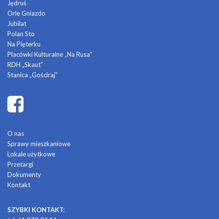
Jędruś
Orle Gniazdo
Jubilat
Polan Sto
Na Pięterku
Placówki Kulturalne „Na Rusa”
RDH „Skaut”
Stanica „Gościraj”
O nas
Sprawy mieszkaniowe
Lokale użytkowe
Przetargi
Dokumenty
Kontakt
SZYBKI KONTAKT: