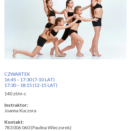
CZWARTEK
16:45 – 17:30 (7-10 LAT)
17:30 – 18:15 (12-15 LAT)
140 zł/m-c
Instruktor:
Joanna Kuczora
Kontakt:
783 006 060 (Paulina Wieczorek)