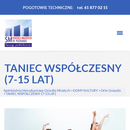
POGOTOWIE TECHNICZNE:
tel. 61 877 02 15
TANIEC WSPÓŁCZESNY
(7-15 LAT)
Spółdzielnia Mieszkaniowa Osiedle Młodych
>
DOMY KULTURY
>
Orle Gniazdo
>
TANIEC WSPÓŁCZESNY (7-15 LAT)