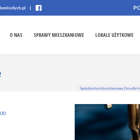
P
lemlodych.pl
|
O NAS
SPRAWY MIESZKANIOWE
LOKALE UŻYTKOWE
e
Spółdzielnia Mieszkaniowa Osiedle 
.00