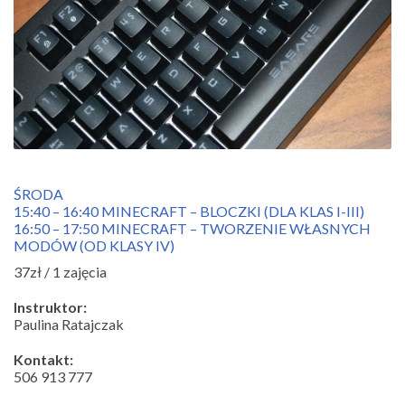
ŚRODA
15:40 – 16:40 MINECRAFT – BLOCZKI (DLA KLAS I-III)
16:50 – 17:50 MINECRAFT – TWORZENIE WŁASNYCH
MODÓW (OD KLASY IV)
37zł / 1 zajęcia
Instruktor:
Paulina Ratajczak
Kontakt:
506 913 777