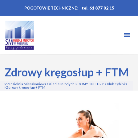
POGOTOWIE TECHNICZNE:
tel. 61 877 02 15
Zdrowy kręgosłup + FTM
Spółdzielnia Mieszkaniowa Osiedle Młodych
>
DOMY KULTURY
>
Klub Cybinka
>
Zdrowy kręgosłup + FTM