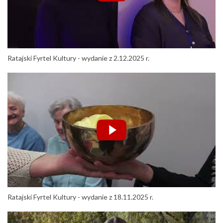
Ratajski Fyrtel Kultury - wydanie z 2.12.2025 r.
Ratajski Fyrtel Kultury - wydanie z 18.11.2025 r.