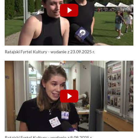
Ratajski Fyrtel Kultury - wydanie z 23.09.2025 r.
Ratajski Fyrtel Kultury - wydanie z 9.09.2025 r.