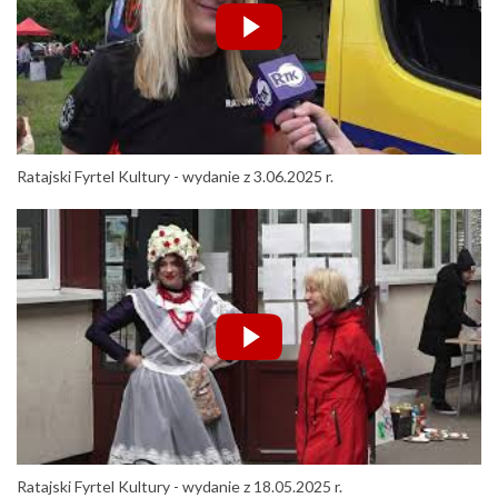
Ratajski Fyrtel Kultury - wydanie z 3.06.2025 r.
Ratajski Fyrtel Kultury - wydanie z 18.05.2025 r.