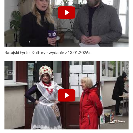
Ratajski Fyrtel Kultury - wydanie z 13.01.2026 r.