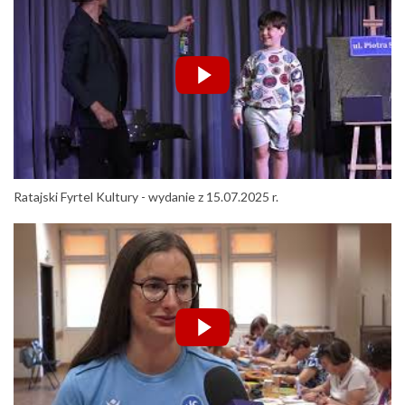
Ratajski Fyrtel Kultury - wydanie z 15.07.2025 r.