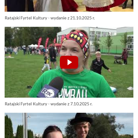
Ratajski Fyrtel Kultury - wydanie z 21.10.2025 r.
Ratajski Fyrtel Kultury - wydanie z 7.10.2025 r.