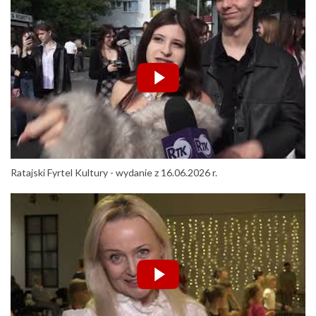
Ratajski Fyrtel Kultury - wydanie z 16.06.2026 r.