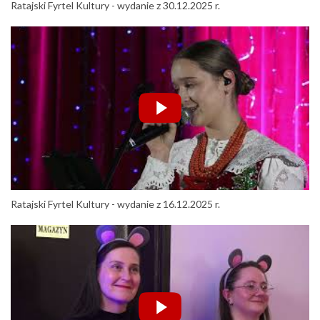
Ratajski Fyrtel Kultury - wydanie z 30.12.2025 r.
Ratajski Fyrtel Kultury - wydanie z 16.12.2025 r.