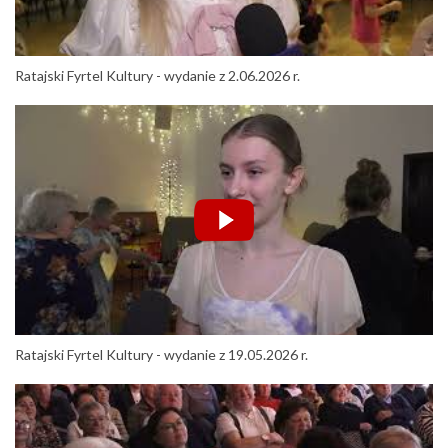
Ratajski Fyrtel Kultury - wydanie z 2.06.2026 r.
Ratajski Fyrtel Kultury - wydanie z 19.05.2026 r.