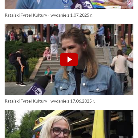
Ratajski Fyrtel Kultury - wydanie z 1.07.2025 r.
Ratajski Fyrtel Kultury - wydanie z 17.06.2025 r.