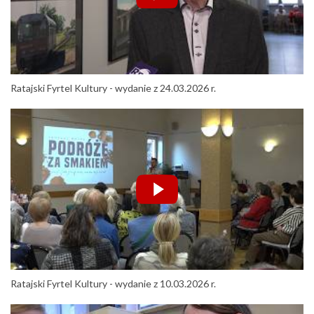
Ratajski Fyrtel Kultury - wydanie z 24.03.2026 r.
Ratajski Fyrtel Kultury - wydanie z 10.03.2026 r.