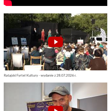
Ratajski Fyrtel Kultury - wydanie z 28.07.2026 r.