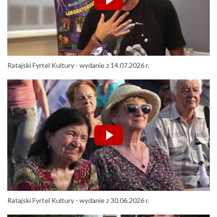
Ratajski Fyrtel Kultury - wydanie z 14.07.2026 r.
Ratajski Fyrtel Kultury - wydanie z 30.06.2026 r.