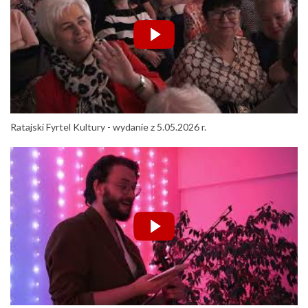
Ratajski Fyrtel Kultury - wydanie z 5.05.2026 r.