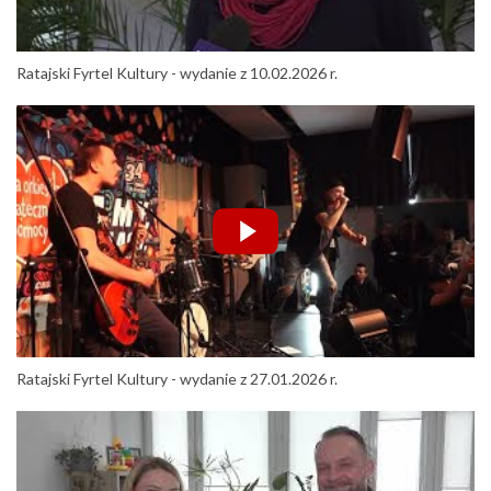
Ratajski Fyrtel Kultury - wydanie z 10.02.2026 r.
Ratajski Fyrtel Kultury - wydanie z 27.01.2026 r.