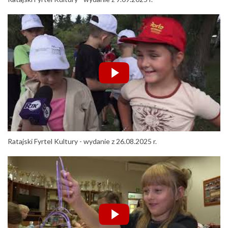
Ratajski Fyrtel Kultury - wydanie z 26.08.2025 r.