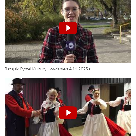
Ratajski Fyrtel Kultury - wydanie z 4.11.2025 r.