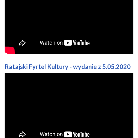
Ratajski Fyrtel Kultury - wydanie z 5.05.2020