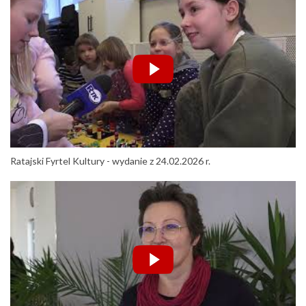
Ratajski Fyrtel Kultury - wydanie z 24.02.2026 r.