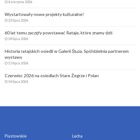
4 sierpnia 2026
Wystartowały nowe projekty kulturalne!
23 lipca 2026
60 lat temu zaczęły powstawać Rataje, które znamy dziś
18 lipca 2026
Historia ratajskich osiedli w Galerii Śluza. Spółdzielnia partnerem
wystawy
15 lipca 2026
Czerwiec 2026 na osiedlach Stare Żegrze i Polan
14 lipca 2026
OSIEDLA
Piastowskie
Lecha