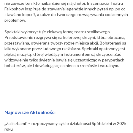
nie zawsze ten, kto najbardziej się nią chełpi. Inscenizacja Teatru
Falkoshow inspiruje do stawiania legendzie innych pytań np. po co
stawiano kopce?, a także do twórczego rozwiązywania codziennych
problemów.
Spektakl wykorzystuje ciekawą formę teatru stolikowego.
Przedstawienie rozgrywa się na kolorowej skrzyni, która obracana,
przestawiana, otwierana tworzy różne miejsca akcji. Bohaterami są
lalki wykonane przez ludowego rzeźbiarza. Spektakl opatrzony jest
piękną muzyką, której wiodącym instrumentem są skrzypce. Zaś
widzowie nie tylko świetnie bawią się uczestnicząc w perypetiach
bohaterów, ale i dowiadują się co nieco o rzemiośle teatralnym.
Najnowsze Aktualności
„Za liczbami” – rozpoczynamy cykl o działalności Spółdzielni w 2025
roku