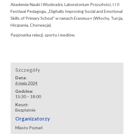
Akademia Nauki i Wyobraźni, Laboratorium Przyszłości, I i II
Festiwal Pedagoga, „Digitally Improving Social and Emotional
Skills of Primary School” w ramach Erasmus+ (Włochy, Turcja,
Hiszpania, Chorwacja).
Pasjonatka relacji, sportu i mediów.
Szczegóły
Data:
6 maja 2024
Godzina:
15:30 – 18:00
Koszt:
Bezpłatnie
Organizatorzy
Miasto Poznań