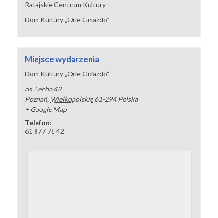
Ratajskie Centrum Kultury
Dom Kultury „Orle Gniazdo”
Miejsce wydarzenia
Dom Kultury „Orle Gniazdo”
os. Lecha 43
Poznań
,
Wielkopolskie
61-294
Polska
+ Google Map
Telefon:
61 877 78 42