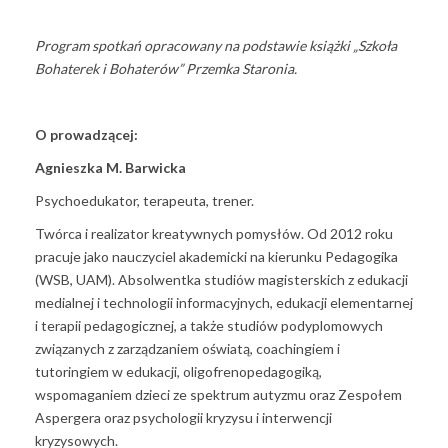
Program spotkań opracowany na podstawie książki „Szkoła
Bohaterek i Bohaterów” Przemka Staronia.
O prowadzącej:
Agnieszka M. Barwicka
Psychoedukator, terapeuta, trener.
Twórca i realizator kreatywnych pomysłów. Od 2012 roku
pracuje jako nauczyciel akademicki na kierunku Pedagogika
(WSB, UAM). Absolwentka studiów magisterskich z edukacji
medialnej i technologii informacyjnych, edukacji elementarnej
i terapii pedagogicznej, a także studiów podyplomowych
związanych z zarządzaniem oświatą, coachingiem i
tutoringiem w edukacji, oligofrenopedagogiką,
wspomaganiem dzieci ze spektrum autyzmu oraz Zespołem
Aspergera oraz psychologii kryzysu i interwencji
kryzysowych.