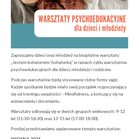
Zapraszamy dzieci oraz młodzież na bezpłatne warsztaty
„Jestem bohaterem/ bohaterką” w ramach cyklu warsztatów
psychoedukacyjnych dla dzieci, młodzieży i rodziców.
Podczas warsztatów będą stosowane różne formy zajęć.
Każde spotkanie będzie miało swój porządek rozpoczynający
się od treningu uważności – Mindfulness, a kończący się na
wzmacnianiu i docenianiu.
Warsztaty odbywają się w dwóch grupach wiekowych: 9-12
lat (15:30-16:30) oraz 13-15 lat (17:00-18:00).
Poniżej przedstawiamy zaplanowane tematy warsztatów:
WIOSNA 2024