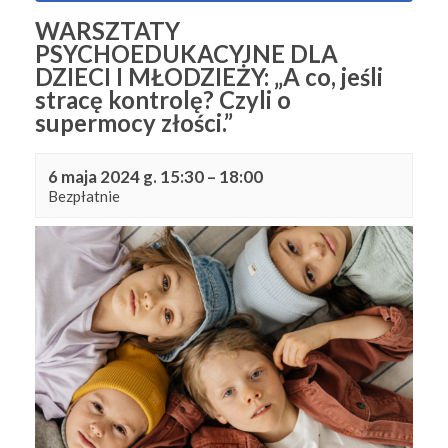
WARSZTATY
PSYCHOEDUKACYJNE DLA
DZIECI I MŁODZIEŻY: „A co, jeśli
stracę kontrolę? Czyli o
supermocy złości.”
6 maja 2024 g. 15:30
–
18:00
Bezpłatnie