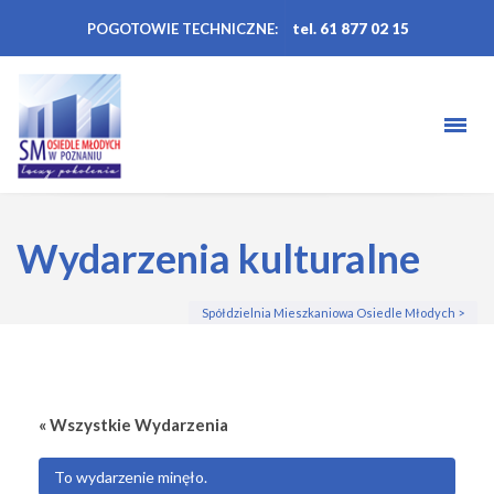
POGOTOWIE TECHNICZNE:
tel. 61 877 02 15
Wydarzenia kulturalne
Spółdzielnia Mieszkaniowa Osiedle Młodych
>
« Wszystkie Wydarzenia
To wydarzenie minęło.