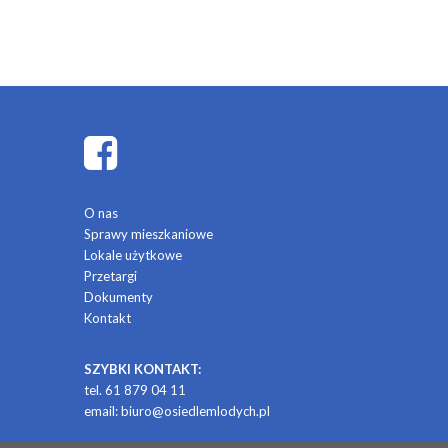
O nas
Sprawy mieszkaniowe
Lokale użytkowe
Przetargi
Dokumenty
Kontakt
SZYBKI KONTAKT:
tel. 61 879 04 11
email:
biuro@osiedlemlodych.pl