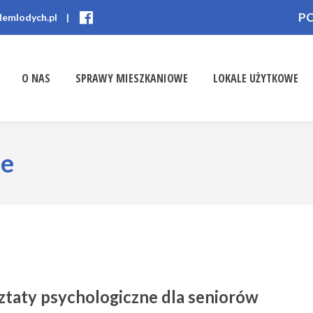
P
lemlodych.pl
|
O NAS
SPRAWY MIESZKANIOWE
LOKALE UŻYTKOWE
ne
taty psychologiczne dla seniorów