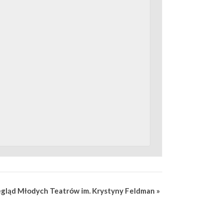
gląd Młodych Teatrów im. Krystyny Feldman
»