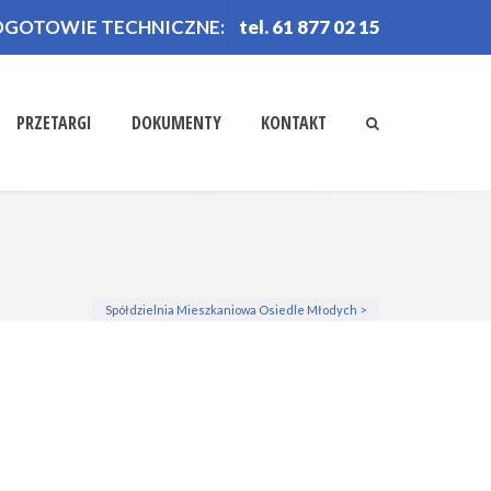
OGOTOWIE TECHNICZNE:
tel. 61 877 02 15
PRZETARGI
DOKUMENTY
KONTAKT
Spółdzielnia Mieszkaniowa Osiedle Młodych
>