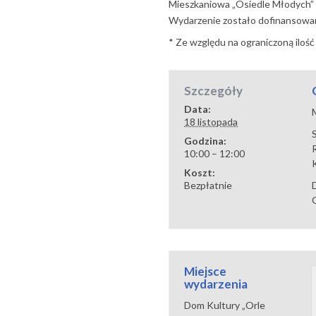
Mieszkaniowa „Osiedle Młodych”
Wydarzenie zostało dofinansow
* Ze względu na ograniczoną ilość
Szczegóły
Data:
18 listopada
Godzina:
10:00 – 12:00
Koszt:
Bezpłatnie
Miejsce
wydarzenia
Dom Kultury „Orle