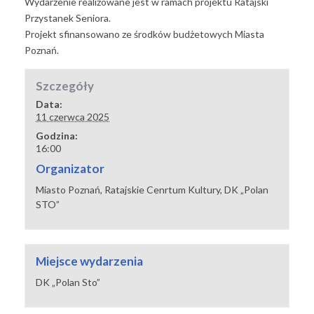
Wydarzenie realizowane jest w ramach projektu Ratajski
Przystanek Seniora.
Projekt sfinansowano ze środków budżetowych Miasta
Poznań.
Szczegóły
Data:
11 czerwca 2025
Godzina:
16:00
Organizator
Miasto Poznań, Ratajskie Cenrtum Kultury, DK „Polan
STO”
Miejsce wydarzenia
DK „Polan Sto”