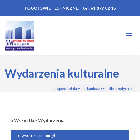
POGOTOWIE TECHNICZNE:
tel. 61 877 02 15
Wydarzenia kulturalne
Spółdzielnia Mieszkaniowa Osiedle Młodych
>
« Wszystkie Wydarzenia
To wydarzenie minęło.