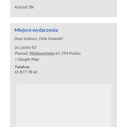
Kościół 5N
Miejsce wydarzenia
Dom Kultury „Orle Gniazdo”
os. Lecha 43
Poznań
,
Wielkopolskie
61-294
Polska
+ Google Map
Telefon:
61 877 78 42