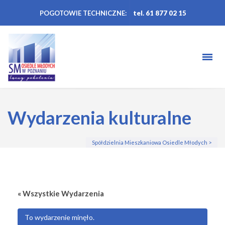
POGOTOWIE TECHNICZNE:
tel. 61 877 02 15
Wydarzenia kulturalne
Spółdzielnia Mieszkaniowa Osiedle Młodych
>
« Wszystkie Wydarzenia
To wydarzenie minęło.