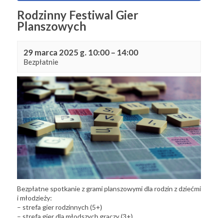
Rodzinny Festiwal Gier
Planszowych
29 marca 2025 g. 10:00
–
14:00
Bezpłatnie
Bezpłatne spotkanie z grami planszowymi dla rodzin z dziećmi
i młodzieży:
– strefa gier rodzinnych (5+)
– strefa gier dla młodszych graczy (3+)