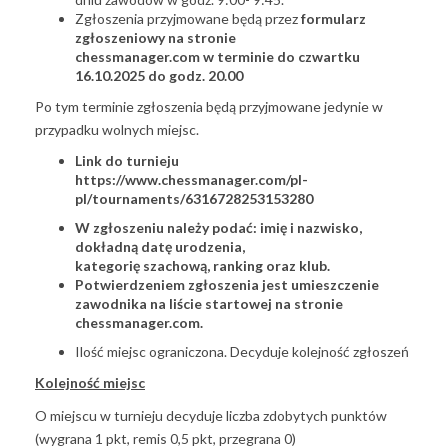
Zgłoszenia przyjmowane będą przez
formularz
zgłoszeniowy na stronie
chessmanager.com w terminie do czwartku
16.10.2025 do godz. 20.00
Po tym terminie zgłoszenia będą przyjmowane jedynie w
przypadku wolnych miejsc.
Link do turnieju
https://www.chessmanager.com/pl-
pl/tournaments/6316728253153280
W zgłoszeniu należy podać: imię i nazwisko,
dokładną datę urodzenia,
kategorię szachową, ranking oraz klub.
Potwierdzeniem zgłoszenia jest umieszczenie
zawodnika na liście startowej na stronie
chessmanager.com.
Ilość miejsc ograniczona. Decyduje kolejność zgłoszeń
Kolejność miejsc
O miejscu w turnieju decyduje liczba zdobytych punktów
(wygrana 1 pkt, remis 0,5 pkt, przegrana 0)