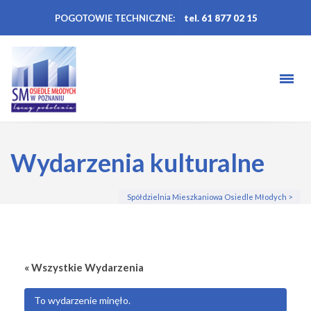
POGOTOWIE TECHNICZNE:
tel. 61 877 02 15
Wydarzenia kulturalne
Spółdzielnia Mieszkaniowa Osiedle Młodych
>
« Wszystkie Wydarzenia
To wydarzenie minęło.