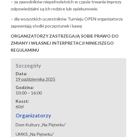
– za zawodników niepełnoletnich w czasie trwania imprezy
odpowiedzialni są ich rodzice lub opiekunowie.
– dla wszystkich uczestników Turnieju OPEN organizatorzy
zapewniają słodki poczęstunek i kawę
ORGANIZATORZY ZASTRZEGAJĄ SOBIE PRAWO DO
ZMIANY
I WŁASNEJ INTERPRETACJI NINIEJSZEGO
REGULAMINU
Szczegóły
Data:
19 października 2025
Godzina:
10:00 – 16:00
Koszt:
60zł
Organizatorzy
Dom Kultury „Na Pięterku”
UMKS „Na Pięterku”