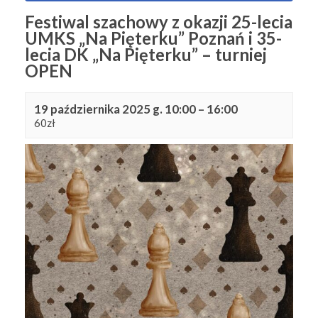
Festiwal szachowy z okazji 25-lecia
UMKS „Na Pięterku” Poznań i 35-
lecia DK „Na Pięterku” – turniej
OPEN
19 października 2025 g. 10:00
–
16:00
60zł