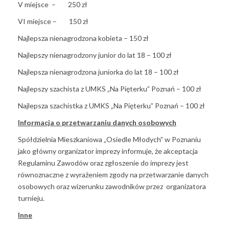
V miejsce – 250 zł
VI miejsce – 150 zł
Najlepsza nienagrodzona kobieta – 150 zł
Najlepszy nienagrodzony junior do lat 18 – 100 zł
Najlepsza nienagrodzona juniorka do lat 18 – 100 zł
Najlepszy szachista z UMKS „Na Pięterku” Poznań – 100 zł
Najlepsza szachistka z UMKS „Na Pięterku” Poznań – 100 zł
Informacja o przetwarzaniu danych osobowych
Spółdzielnia Mieszkaniowa „Osiedle Młodych” w Poznaniu
jako główny organizator imprezy informuje, że akceptacja
Regulaminu Zawodów oraz zgłoszenie do imprezy jest
równoznaczne z wyrażeniem zgody na przetwarzanie danych
osobowych oraz wizerunku zawodników przez organizatora
turnieju.
Inne