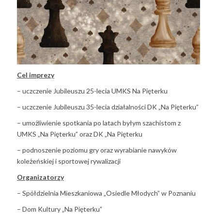
Cel imprezy
– uczczenie Jubileuszu 25-lecia UMKS Na Pięterku
– uczczenie Jubileuszu 35-lecia działalności DK „Na Pięterku”
– umożliwienie spotkania po latach byłym szachistom z
UMKS „Na Pięterku” oraz DK „Na Pięterku
– podnoszenie poziomu gry oraz wyrabianie nawyków
koleżeńskiej i sportowej rywalizacji
Organizatorzy
– Spółdzielnia Mieszkaniowa „Osiedle Młodych” w Poznaniu
– Dom Kultury „Na Pięterku”