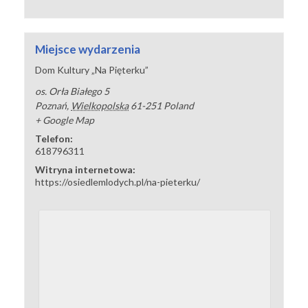
Miejsce wydarzenia
Dom Kultury „Na Pięterku”
os. Orła Białego 5
Poznań
,
Wielkopolska
61-251
Poland
+ Google Map
Telefon:
618796311
Witryna internetowa:
https://osiedlemlodych.pl/na-pieterku/