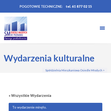
POGOTOWIE TECHNICZNE:
tel. 61 877 02 15
Wydarzenia kulturalne
Spółdzielnia Mieszkaniowa Osiedle Młodych
>
« Wszystkie Wydarzenia
To wydarzenie minęło.