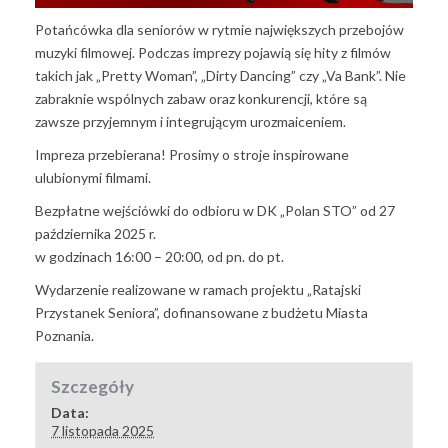
Potańcówka dla seniorów w rytmie największych przebojów
muzyki filmowej. Podczas imprezy pojawią się hity z filmów
takich jak „Pretty Woman”, „Dirty Dancing” czy „Va Bank”. Nie
zabraknie wspólnych zabaw oraz konkurencji, które są
zawsze przyjemnym i integrującym urozmaiceniem.
Impreza przebierana! Prosimy o stroje inspirowane
ulubionymi filmami.
Bezpłatne wejściówki do odbioru w DK „Polan STO” od 27
października 2025 r.
w godzinach 16:00 – 20:00, od pn. do pt.
Wydarzenie realizowane w ramach projektu „Ratajski
Przystanek Seniora”, dofinansowane z budżetu Miasta
Poznania.
Szczegóły
Data:
7 listopada 2025