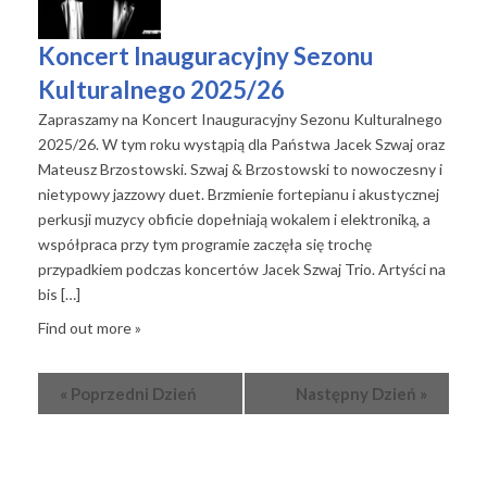
Koncert Inauguracyjny Sezonu
Kulturalnego 2025/26
Zapraszamy na Koncert Inauguracyjny Sezonu Kulturalnego
2025/26. W tym roku wystąpią dla Państwa Jacek Szwaj oraz
Mateusz Brzostowski. Szwaj & Brzostowski to nowoczesny i
nietypowy jazzowy duet. Brzmienie fortepianu i akustycznej
perkusji muzycy obficie dopełniają wokalem i elektroniką, a
współpraca przy tym programie zaczęła się trochę
przypadkiem podczas koncertów Jacek Szwaj Trio. Artyści na
bis […]
Find out more »
«
Poprzedni Dzień
Następny Dzień
»