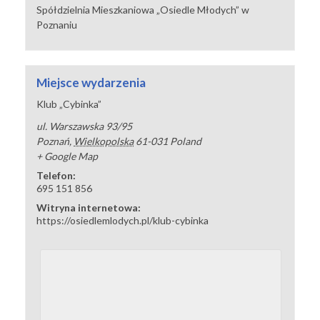
Spółdzielnia Mieszkaniowa „Osiedle Młodych” w
Poznaniu
Miejsce wydarzenia
Klub „Cybinka”
ul. Warszawska 93/95
Poznań
,
Wielkopolska
61-031
Poland
+ Google Map
Telefon:
695 151 856
Witryna internetowa:
https://osiedlemlodych.pl/klub-cybinka