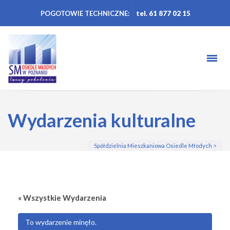
POGOTOWIE TECHNICZNE:
tel. 61 877 02 15
Wydarzenia kulturalne
Spółdzielnia Mieszkaniowa Osiedle Młodych
>
« Wszystkie Wydarzenia
To wydarzenie minęło.