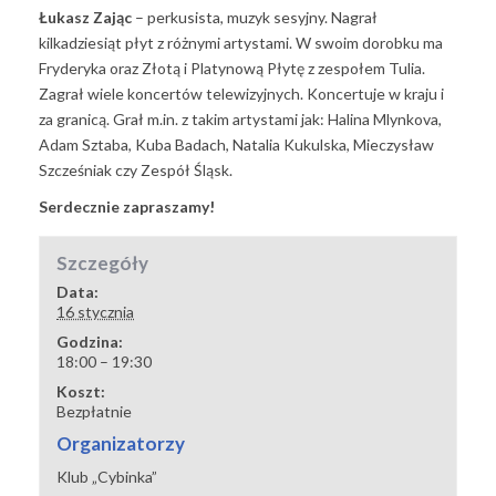
Łukasz Zając
– perkusista, muzyk sesyjny. Nagrał
kilkadziesiąt płyt z różnymi artystami. W swoim dorobku ma
Fryderyka oraz Złotą i Platynową Płytę z zespołem Tulia.
Zagrał wiele koncertów telewizyjnych. Koncertuje w kraju i
za granicą. Grał m.in. z takim artystami jak: Halina Mlynkova,
Adam Sztaba, Kuba Badach, Natalia Kukulska, Mieczysław
Szcześniak czy Zespół Śląsk.
Serdecznie zapraszamy!
Szczegóły
Data:
16 stycznia
Godzina:
18:00 – 19:30
Koszt:
Bezpłatnie
Organizatorzy
Klub „Cybinka”