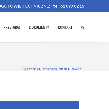
OGOTOWIE TECHNICZNE:
tel. 61 877 02 15
PRZETARGI
DOKUMENTY
KONTAKT
Spółdzielnia Mieszkaniowa Osiedle Młodych
>