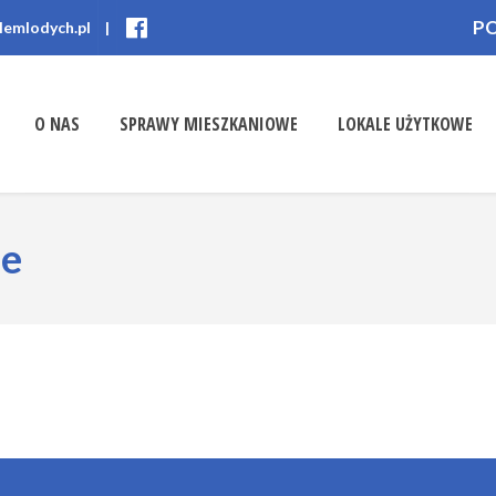
P
lemlodych.pl
|
O NAS
SPRAWY MIESZKANIOWE
LOKALE UŻYTKOWE
ne