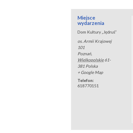
Miejsce
wydarzenia
Dom Kultury „Jędruś”
os. Armii Krajowej
101
Poznań
,
Wielkopolskie
61-
381
Polska
+ Google Map
Telefon:
618770151