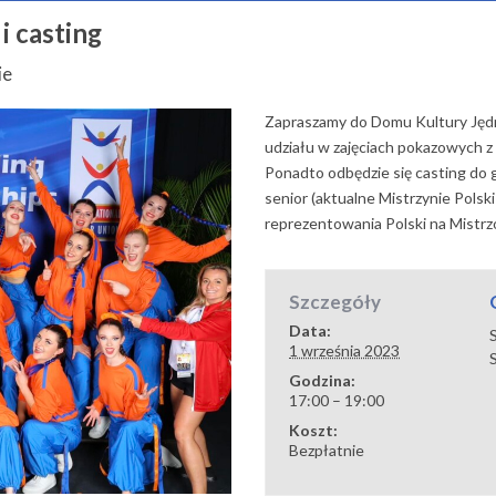
i casting
ie
Zapraszamy do Domu Kultury Jędru
udziału w zajęciach pokazowych z 
Ponadto odbędzie się casting do 
senior (aktualne Mistrzynie Polsk
reprezentowania Polski na Mistr
Szczegóły
Data:
1 września 2023
Godzina:
17:00 – 19:00
Koszt:
Bezpłatnie