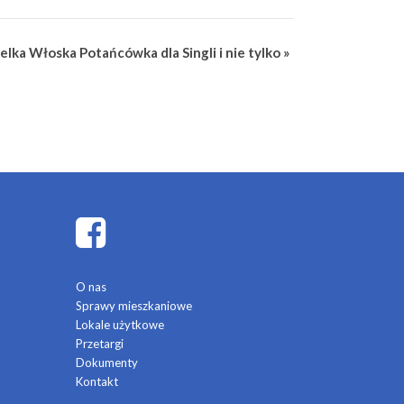
elka Włoska Potańcówka dla Singli i nie tylko
»
O nas
Sprawy mieszkaniowe
Lokale użytkowe
Przetargi
Dokumenty
Kontakt