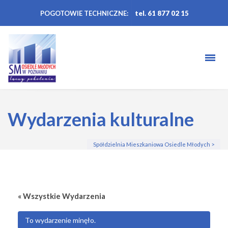
POGOTOWIE TECHNICZNE:
tel. 61 877 02 15
Wydarzenia kulturalne
Spółdzielnia Mieszkaniowa Osiedle Młodych
>
« Wszystkie Wydarzenia
To wydarzenie minęło.