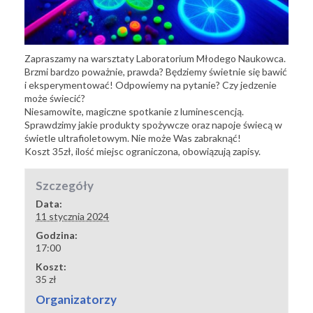
Zapraszamy na warsztaty Laboratorium Młodego Naukowca.
Brzmi bardzo poważnie, prawda? Będziemy świetnie się bawić
i eksperymentować! Odpowiemy na pytanie? Czy jedzenie
może świecić?
Niesamowite, magiczne spotkanie z luminescencją.
Sprawdzimy jakie produkty spożywcze oraz napoje świecą w
świetle ultrafioletowym. Nie może Was zabraknąć!
Koszt 35zł, ilość miejsc ograniczona, obowiązują zapisy.
Szczegóły
Data:
11 stycznia 2024
Godzina:
17:00
Koszt:
35 zł
Organizatorzy