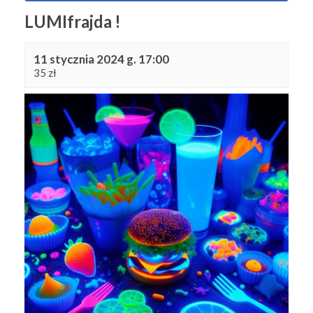
LUMIfrajda !
11 stycznia 2024 g. 17:00
35 zł