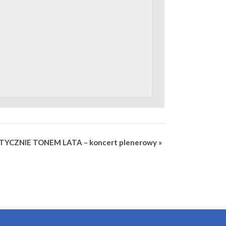
b-
TYCZNIE TONEM LATA – koncert plenerowy
»