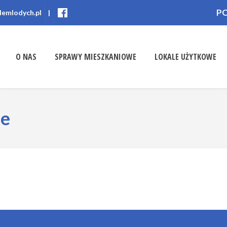
P
lemlodych.pl
|
O NAS
SPRAWY MIESZKANIOWE
LOKALE UŻYTKOWE
ne