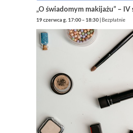
„O świadomym makijażu” – IV s
19 czerwca g. 17:00
–
18:30
|
Bezpłatnie