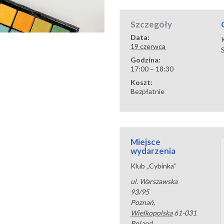
Szczegóły
Data:
19 czerwca
Godzina:
17:00 – 18:30
Koszt:
Bezpłatnie
Miejsce
wydarzenia
Klub „Cybinka”
ul. Warszawska
93/95
Poznań
,
Wielkopolska
61-031
Poland