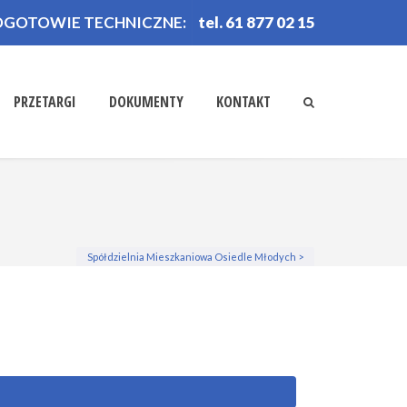
OGOTOWIE TECHNICZNE:
tel. 61 877 02 15
PRZETARGI
DOKUMENTY
KONTAKT
Spółdzielnia Mieszkaniowa Osiedle Młodych
>