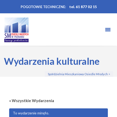
POGOTOWIE TECHNICZNE:
tel. 61 877 02 15
Wydarzenia kulturalne
Spółdzielnia Mieszkaniowa Osiedle Młodych
>
« Wszystkie Wydarzenia
To wydarzenie minęło.