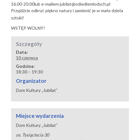
16.00-20.00lub e-mailem jubilat@odiedlemlodych.pl
Przyjdźcie odkryć piękno natury i zamienić je w małe dzieła
sztuki!
WSTĘP WOLNY!
Szczegóły
Data:
10 czerwca
Godzina:
18:30 – 19:30
Organizator
Dom Kultury „Jubilat”
Miejsce wydarzenia
Dom Kultury „Jubilat”
os. Tysiąclecia 30