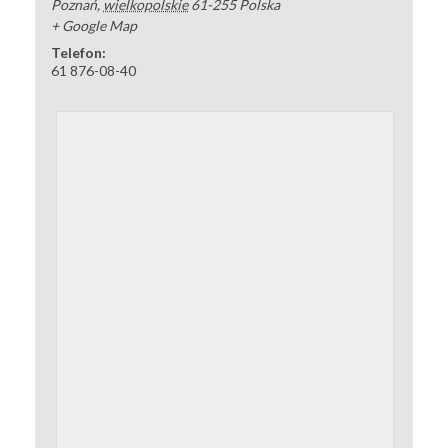
Poznań
,
wielkopolskie
61-255
Polska
+ Google Map
Telefon:
61 876-08-40