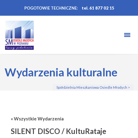
POGOTOWIE TECHNICZNE:
tel. 61 877 02 15
Wydarzenia kulturalne
Spółdzielnia Mieszkaniowa Osiedle Młodych
>
« Wszystkie Wydarzenia
SILENT DISCO / KultuRataje