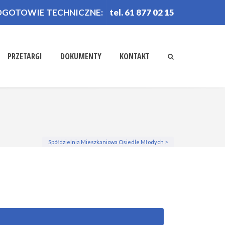
OGOTOWIE TECHNICZNE:
tel. 61 877 02 15
PRZETARGI
DOKUMENTY
KONTAKT
Spółdzielnia Mieszkaniowa Osiedle Młodych
>