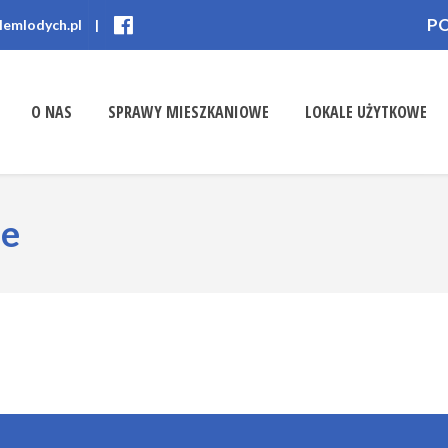
P
lemlodych.pl
|
O NAS
SPRAWY MIESZKANIOWE
LOKALE UŻYTKOWE
ne