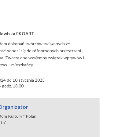
rodowiska EKOART
dem dokonań twórców związanych ze
ść odnosi się do różnorodnych przestrzeni
ka. Tworzą one wzajemny związek wpływów i
czas – mieszkańcy.
24 do 10 stycznia 2025
4 godz. 18.00
Organizator
Dom Kultury ” Polan
Sto”