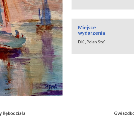
Miejsce
wydarzenia
DK „Polan Sto”
 Rękodziała
Gwiazdko