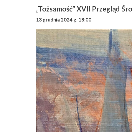
„Tożsamość” XVII Przegląd Ś
13 grudnia 2024 g. 18:00