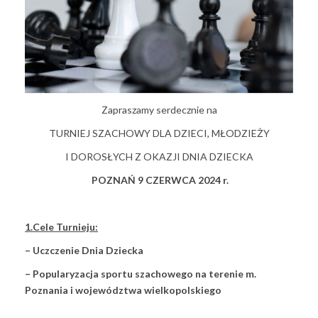
Zapraszamy serdecznie na
TURNIEJ SZACHOWY DLA DZIECI, MŁODZIEŻY
I DOROSŁYCH Z OKAZJI DNIA DZIECKA
POZNAŃ 9 CZERWCA 2024 r.
1.Cele Turnieju:
–
Uczczenie Dnia Dziecka
– Popularyzacja sportu szachowego na terenie m.
Poznania i województwa wielkopolskiego