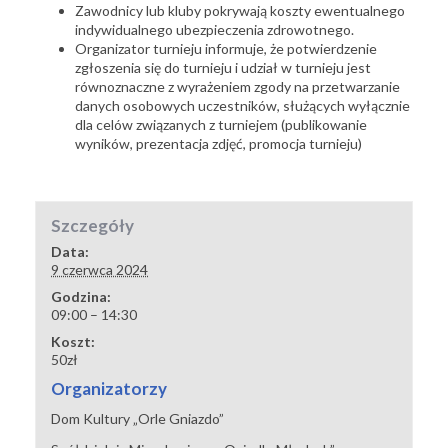
Zawodnicy lub kluby pokrywają koszty ewentualnego
indywidualnego ubezpieczenia zdrowotnego.
Organizator turnieju informuje, że potwierdzenie
zgłoszenia się do turnieju i udział w turnieju jest
równoznaczne z wyrażeniem zgody na przetwarzanie
danych osobowych uczestników, służących wyłącznie
dla celów związanych z turniejem (publikowanie
wyników, prezentacja zdjęć, promocja turnieju)
Szczegóły
Data:
9 czerwca 2024
Godzina:
09:00 – 14:30
Koszt:
50zł
Organizatorzy
Dom Kultury „Orle Gniazdo”