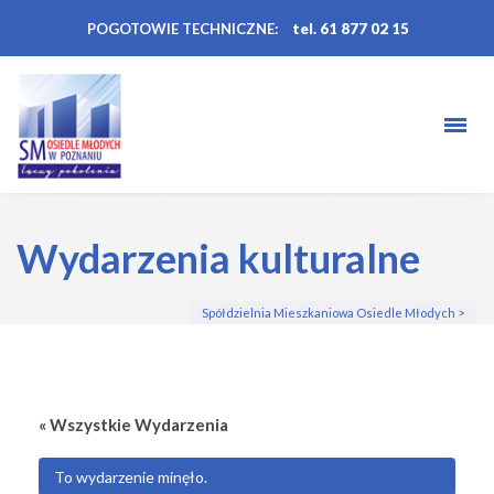
POGOTOWIE TECHNICZNE:
tel. 61 877 02 15
Wydarzenia kulturalne
Spółdzielnia Mieszkaniowa Osiedle Młodych
>
« Wszystkie Wydarzenia
To wydarzenie minęło.