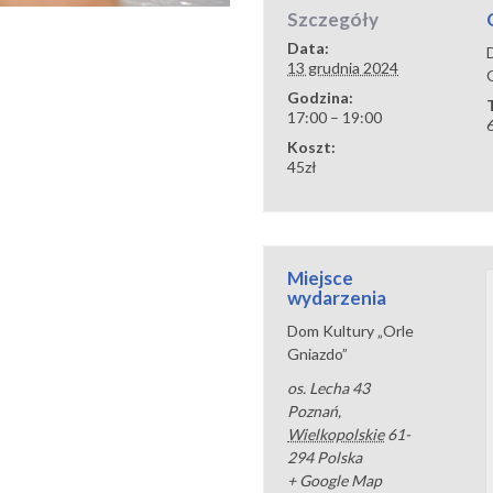
Szczegóły
Data:
13 grudnia 2024
Godzina:
17:00 – 19:00
Koszt:
45zł
Miejsce
wydarzenia
Dom Kultury „Orle
Gniazdo”
os. Lecha 43
Poznań
,
Wielkopolskie
61-
294
Polska
+ Google Map