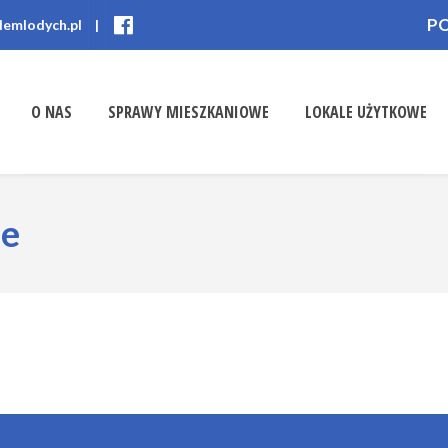
P
lemlodych.pl
|
O NAS
SPRAWY MIESZKANIOWE
LOKALE UŻYTKOWE
ne