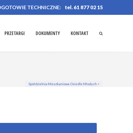
OGOTOWIE TECHNICZNE:
tel. 61 877 02 15
PRZETARGI
DOKUMENTY
KONTAKT
Spółdzielnia Mieszkaniowa Osiedle Młodych
>