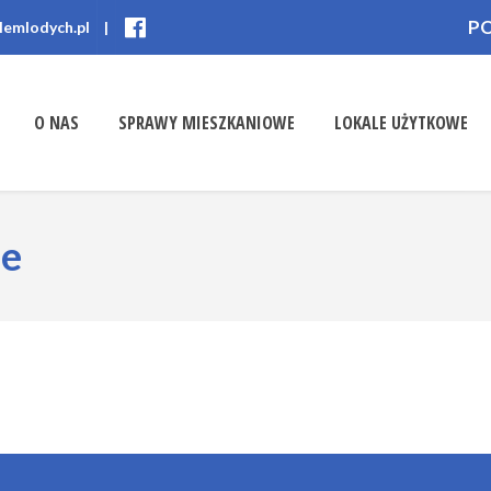
P
lemlodych.pl
|
O NAS
SPRAWY MIESZKANIOWE
LOKALE UŻYTKOWE
ne