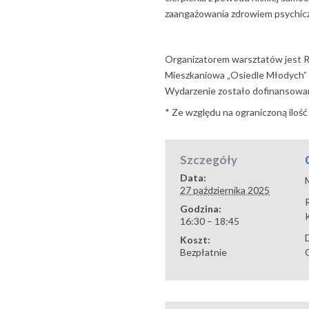
zaangażowania zdrowiem psychiczn
Organizatorem warsztatów jest R
Mieszkaniowa „Osiedle Młodych”
Wydarzenie zostało dofinansow
* Ze względu na ograniczoną ilość
Szczegóły
Data:
27 października 2025
Godzina:
16:30 – 18:45
Koszt:
Bezpłatnie