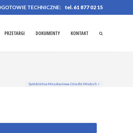
OGOTOWIE TECHNICZNE:
tel. 61 877 02 15
PRZETARGI
DOKUMENTY
KONTAKT
Spółdzielnia Mieszkaniowa Osiedle Młodych
>