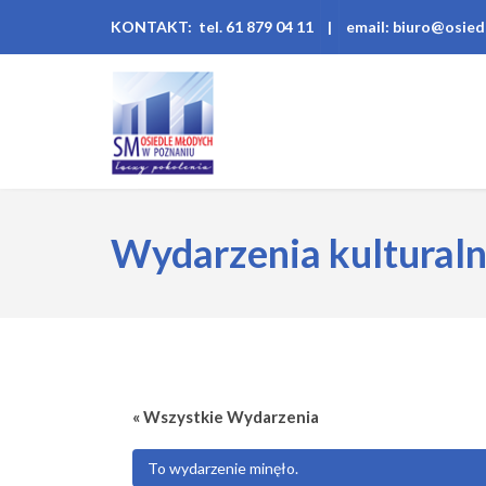
KONTAKT: tel. 61 879 04 11
|
email: biuro@osied
Wydarzenia kultural
« Wszystkie Wydarzenia
To wydarzenie minęło.