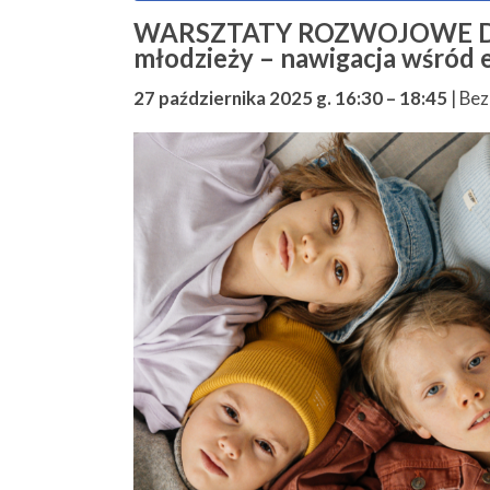
WARSZTATY ROZWOJOWE DLA DZ
młodzieży – nawigacja wśród 
27 października 2025 g. 16:30
–
18:45
|
Bez