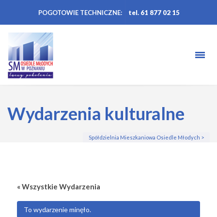
POGOTOWIE TECHNICZNE:
tel. 61 877 02 15
Wydarzenia kulturalne
Spółdzielnia Mieszkaniowa Osiedle Młodych
>
« Wszystkie Wydarzenia
To wydarzenie minęło.