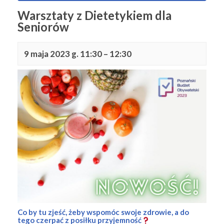
Warsztaty z Dietetykiem dla
Seniorów
9 maja 2023 g. 11:30
–
12:30
Co by tu zjeść, żeby wspomóc swoje zdrowie, a do
tego czerpać z posiłku przyjemność