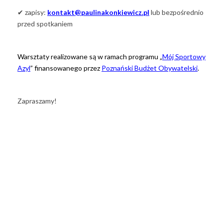
✔ zapisy:
kontakt@paulinakonkiewicz.pl
lub bezpośrednio
przed spotkaniem
Warsztaty realizowane są w ramach programu „
Mój Sportowy
Azyl
” finansowanego przez
Poznański Budżet Obywatelski
.
Zapraszamy!