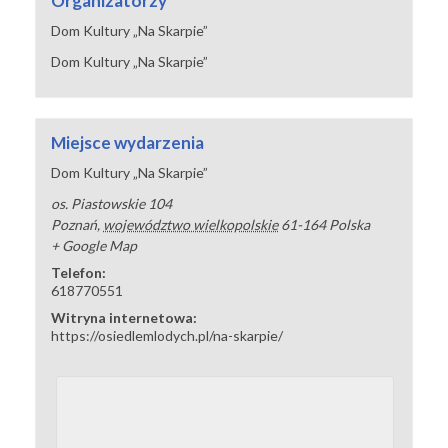
Organizatorzy
Dom Kultury „Na Skarpie”
Dom Kultury „Na Skarpie”
Miejsce wydarzenia
Dom Kultury „Na Skarpie”
os. Piastowskie 104
Poznań
,
województwo wielkopolskie
61-164
Polska
+ Google Map
Telefon:
618770551
Witryna internetowa:
https://osiedlemlodych.pl/na-skarpie/