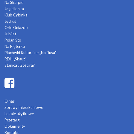
Na Skarpie
Jagiellonka
Klub Cybinka
Jędruś
Orle Gniazdo
Jubilat
Polan Sto
Na Pięterku
Placówki Kulturalne „Na Rusa”
RDH „Skaut”
Stanica „Gościraj”
O nas
Sprawy mieszkaniowe
Lokale użytkowe
Przetargi
Dokumenty
Kontakt