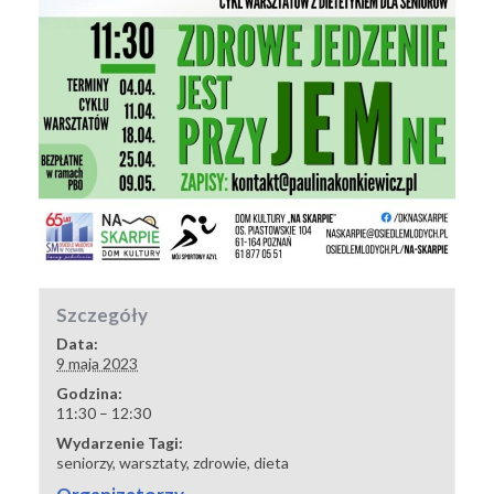
Szczegóły
Data:
9 maja 2023
Godzina:
11:30 – 12:30
Wydarzenie Tagi:
seniorzy
,
warsztaty
,
zdrowie
,
dieta